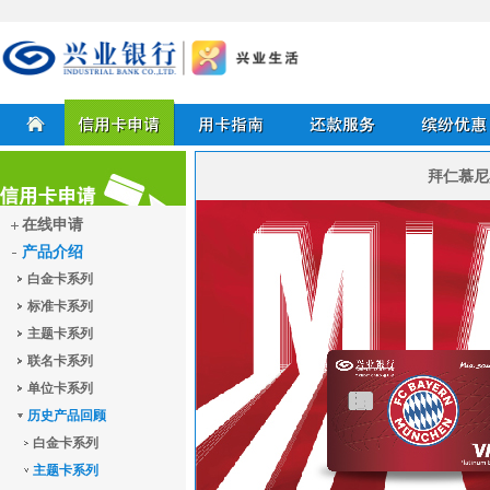
兴业银行信用卡
拜仁慕尼
首页
信用卡申请
用卡指南
还款服务
缤纷优惠
在线申请
产品介绍
信用卡申请
白金卡系列
标准卡系列
主题卡系列
联名卡系列
单位卡系列
历史产品回顾
白金卡系列
主题卡系列