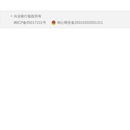
兴业银行版权所有
闽ICP备05017231号
闽公网安备35010202001311