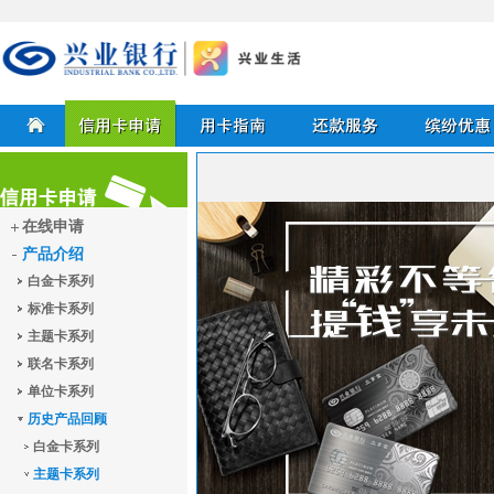
兴业银行信用卡
首页
信用卡申请
用卡指南
还款服务
缤纷优惠
在线申请
产品介绍
信用卡申请
白金卡系列
标准卡系列
主题卡系列
联名卡系列
单位卡系列
历史产品回顾
白金卡系列
主题卡系列