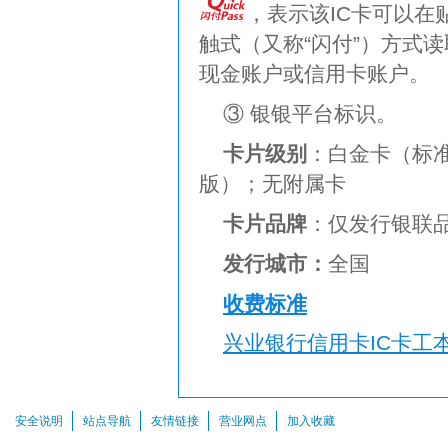
，表示该IC卡可以在
触式（又称“闪付”）方式
现金账户或信用卡账户。
③ 银银平台标识。
卡片级别
：白金卡（标
版）；无附属卡
卡片品牌
：仅发行银联
发行城市：
全国
收费标准
兴业银行信用卡IC
卡工
安全说明
站点导航
友情链接
营业网点
加入收藏