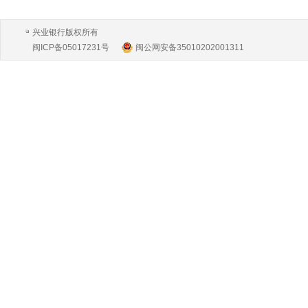
兴业银行版权所有
闽ICP备05017231号
闽公网安备35010202001311