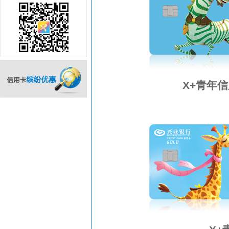
扫描关注
X+青年
信用卡缤纷优惠