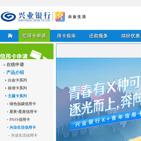
兴业银行信用卡
首页
信用卡申请
用卡指南
还款服务
缤纷优惠
在线申请
产品介绍
信用卡申请
白金卡系列
标准卡系列
主题卡系列
绿色低碳信用卡
星夜•星座信用卡
PASS信用卡
兴业生活信用卡
兴业生活信用卡