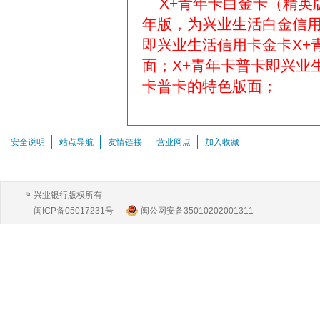
X+青年卡白金卡（精英
年版，为兴业生活白金信用
即兴业生活信用卡金卡X+
面；X+青年卡普卡即兴业
卡普卡的特色版面；
安全说明
站点导航
友情链接
营业网点
加入收藏
兴业银行版权所有
闽ICP备05017231号
闽公网安备35010202001311