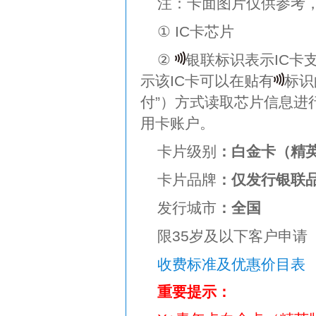
注：卡面图片仅供参考
① IC卡芯片
②
银联标识表示IC卡
示该IC卡可以在贴有
标识
付”）方式读取芯片信息进
用卡账户。
卡片级别
：白金卡（精
卡片品牌
：仅发行银联
发行城市
：全国
限35岁及以下客户申请
收费标准及优惠价目表
重要提示：