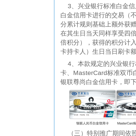
3、兴业银行标准白金
白金信用卡进行的交易（
分累计规则基础上额外获
在其生日当天同样享受四
倍积分），获得的积分计
卡持卡人）生日当日刷卡额
4、本款规定的兴业银
卡、MasterCard标准
银联尊尚白金信用卡，即
（三）特别推广期间依