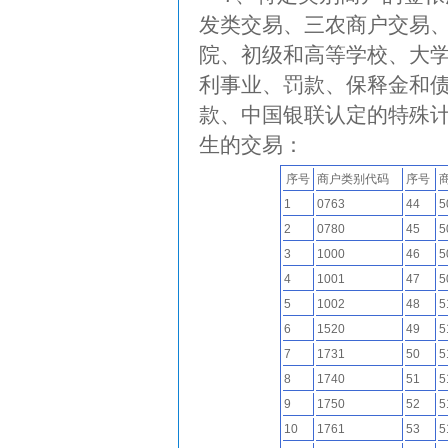
发类交易、三农商户交易
院、初级和高等学校、大
利事业、罚款、保释金和
款、中国银联认定的特殊
生的交易：
序号
商户类别代码
序号
1
0763
44
5
2
0780
45
5
3
1000
46
5
4
1001
47
5
5
1002
48
5
6
1520
49
5
7
1731
50
5
8
1740
51
5
9
1750
52
5
10
1761
53
5