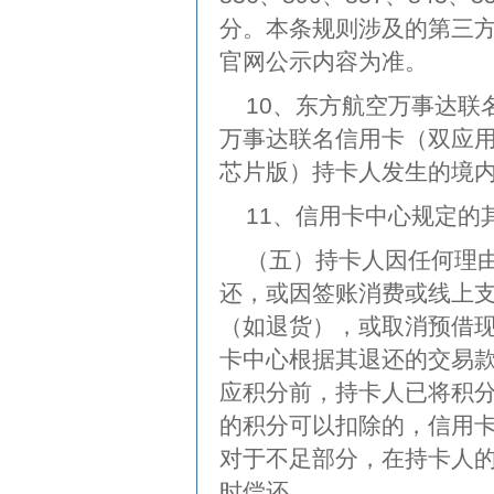
分。本条规则涉及的第三
官网公示内容为准。
10、东方航空万事达联
万事达联名信用卡（双应
芯片版）持卡人发生的境
11、信用卡中心规定的
（五）持卡人因任何理
还，或因签账消费或线上
（如退货），或取消预借
卡中心根据其退还的交易
应积分前，持卡人已将积
的积分可以扣除的，信用
对于不足部分，在持卡人
时偿还。