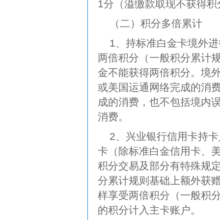
1分（溢缴款取现不获得积
（二）积分多倍累计
1、持标准白金卡境外
两倍积分（一般积分累计
金不能获得两倍积分。境外签账
或美国运通网络完成的消
成的消费，也不包括境内误抛至
消费。
2、兴业银行信用卡持
卡（除标准白金信用卡、
积分交易及部分有特殊规
分累计规则基础上额外获
样享受两倍积分（一般积
的积分计入主卡账户。