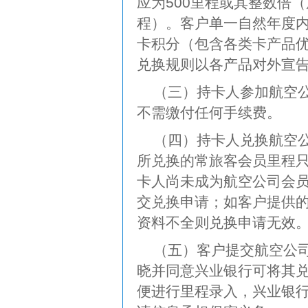
应为500里程或其整数倍
程）。客户单一自然年度内
卡积分（包含各类卡产品
兑换规则以各产品对外宣
（三）持卡人参加航空
不需缴付任何手续费。
（四）持卡人兑换航空
所兑换的常旅客会员里程
卡人尚未成为航空公司会
交兑换申请；如客户提供
资料不全则兑换申请无效
（五）客户提交航空公
晓并同意兴业银行可将其
便进行里程录入，兴业银