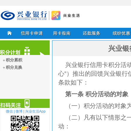
兴业银行信用卡
兴业银
首页
信用卡申请
用卡指南
还款服务
缤纷优惠
积分累积
兴业银行信用卡积分活
积分兑换
积分计划
心”）推出的回馈兴业银行
条款如下：
第一条 积分活动的对象
（一）积分活动的对象
微信 |
微博 |
兴业生活App
（二）凡有以下情形之
动：
扫描关注