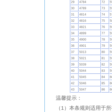
29
4784
72
5
30
4789
73
5
31
4814
74
5
32
4816
75
5
33
4821
76
5
34
4899
77
5
35
4900
78
5
36
4901
79
5
37
5013
80
5
38
5021
81
5
39
5039
82
5
40
5044
83
5
41
5045
84
6
42
5046
85
6
43
5047
86
6
温馨提示：
（1）本条规则适用于