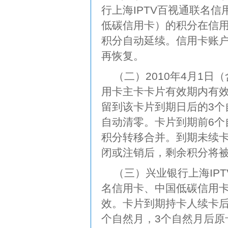
行上海IPTV百视通联名
低碳信用卡）的积分在信
积分自动延续。信用卡账
再恢复。
（二）2010年4月1
用卡主卡卡片有效期内有
留到该卡片到期日后的3个
自动清零。卡片到期前6个
积分转移合并。到期未续
闭或注销后，剩余积分将
（三）兴业银行上海IP
名信用卡、中国低碳信用
效。卡片到期持卡人续卡后
个自然月，3个自然月后原