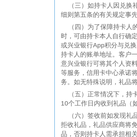
（三）如持卡人因兑换
细则第五条的有关规定事
（四）为了保障持卡人的
时，可由持卡本人自行确定
或兴业银行App积分与兑
持卡人的账单地址。客户
意兴业银行可将其个人资
等服务，信用卡中心承诺
务。如无特殊说明，礼品
（五）正常情况下，持
10个工作日内收到礼品（
（六）签收前如发现礼
拒收礼品，礼品供应商将
品，否则持卡人需承担相