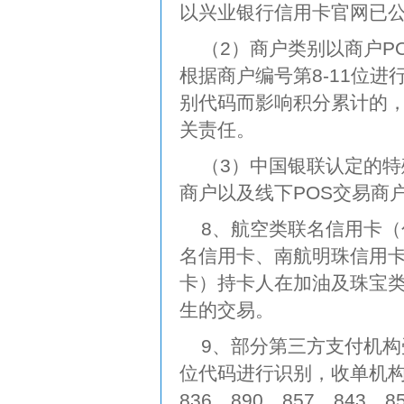
以兴业银行信用卡官网已
（2）商户类别以商户P
根据商户编号第8-11位
别代码而影响积分累计的
关责任。
（3）中国银联认定的
商户以及线下POS交易商
8、航空类联名信用卡
名信用卡、南航明珠信用
卡）持卡人在加油及珠宝类商
生的交易。
9、部分第三方支付机
位代码进行识别，收单机构号为
836、890、857、84