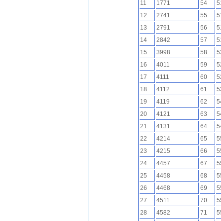
11
1771
54
5
12
2741
55
5
13
2791
56
5
14
2842
57
5
15
3998
58
5
16
4011
59
5
17
4111
60
5
18
4112
61
5
19
4119
62
5
20
4121
63
5
21
4131
64
5
22
4214
65
5
23
4215
66
5
24
4457
67
5
25
4458
68
5
26
4468
69
5
27
4511
70
5
28
4582
71
5