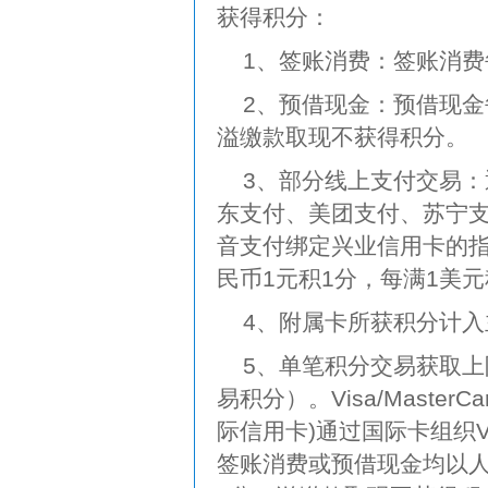
获得积分：
1、签账消费：签账消费
2、预借现金：预借现金
溢缴款取现不获得积分。
3、部分线上支付交易
东支付、美团支付、苏宁
音支付绑定兴业信用卡的
民币1元积1分，每满1美元
4、附属卡所获积分计入
5、单笔积分交易获取上
易积分）。Visa/Master
际信用卡)通过国际卡组织VIS
签账消费或预借现金均以人