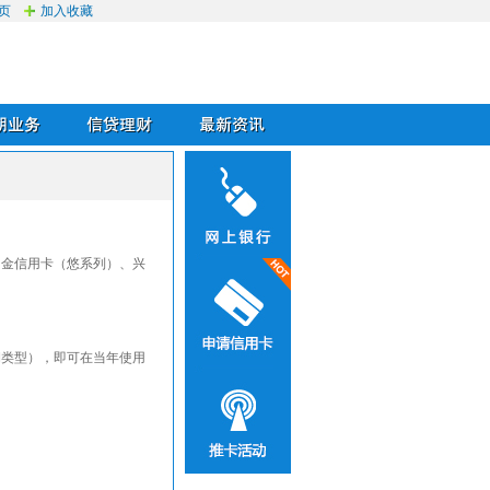
页
加入收藏
务
信贷理财
最新资讯
白金信用卡（悠系列）、兴
期类型），即可在当年使用