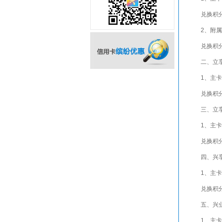
兑换积分
2、附属
兑换积分
二、立
1、主卡
信用卡缤纷优惠
兑换积分
三、立
1、主卡
兑换积分
四、兴
1、主卡
兑换积分
五、兴
1、主卡