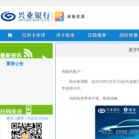
兴业银行信用卡
关于
首页
信用卡申请
用卡指南
还款服务
缤纷优惠
重要公告
尊敬的客户：
最新资讯
因业务调整，自2014年10月1日起兴
常使用卡片。
由此给您带来不便，敬请谅解。
微信 |
微博 |
兴业生活App
扫描关注