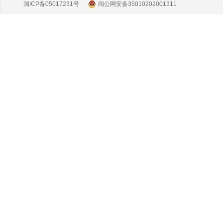
闽ICP备05017231号
闽公网安备35010202001311