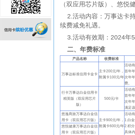
（双应用芯片版）、悠悦
2.活动内容：万事达卡
续费减免礼遇。
3.活动有效期：2024年5
二、年费标准
信用卡缤纷优惠
产品名称
收费标准
活动有
主卡200元/年，
首年
万事达标准信用卡金卡
附属卡100元/年
次年
费。
活动有
行卡万事达白金信用卡
首年
精英版（双应用芯片
500元/卡
次年年
版）
满足该
悠逸商旅万事达白金信
活动有
用卡（双应用芯片版）
主卡900元/年，
1.白
附属卡600元/年
2.积
悠悦健康万事达白金信
具体
用卡（双应用芯片版）