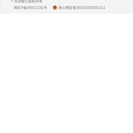
兴业银行版权所有
闽ICP备05017231号
闽公网安备35010202001311