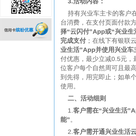
3.活动内容：
持有兴业车主卡的客户在
台消费，在支付页面付款
择“云闪付”App或“兴业
完成支付
；在线下有银联
业生活”App并使用兴业
信用卡缤纷优惠
付优惠，最少立减0.5元，
位客户每个自然周可且最高
到先得，用完即止；如单
使用。
二、活动细则
1.
客户需在“兴业生活”A
能”
。
2.
客户需开通兴业生活