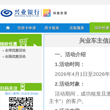
兴业银行信用卡
兴业车主信
首页
信用卡申请
用卡指南
还款服务
缤纷优惠
全球优惠活动
一、活动介绍
全国优惠活动
缤纷优惠
1.活动时间：
2026年4月1日至202
2.活动对象：
活动期间，成功核发且
微信 |
微博 |
兴业生活App
主卡”）的客户。
扫描关注