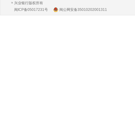
兴业银行版权所有
闽ICP备05017231号
闽公网安备35010202001311