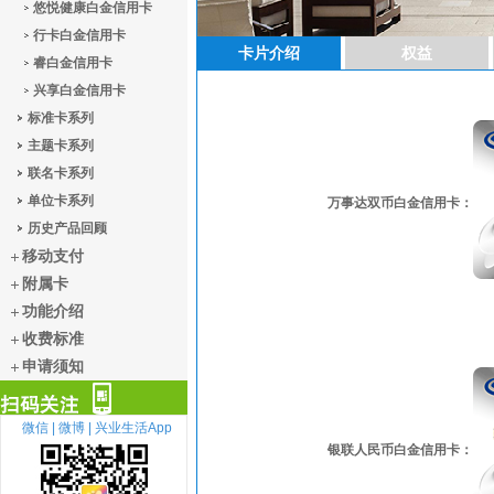
悠悦健康白金信用卡
行卡白金信用卡
卡片介绍
权益
睿白金信用卡
兴享白金信用卡
标准卡系列
主题卡系列
联名卡系列
单位卡系列
万事达双币白金信用卡：
历史产品回顾
移动支付
附属卡
功能介绍
收费标准
申请须知
微信 |
微博 |
兴业生活App
银联人民币白金信用卡：
扫描关注