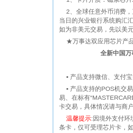
2、全球任意外币消费
当日的兴业银行系统购汇
如为非美元交易，先以美
★万事达双应用芯片产
全新中国万
▪ 产品支持微信、支付
▪ 产品支持的POS机
易、在标有“MASTERCA
卡交易，具体情况请与商
温馨提示
:因境外支付
条卡，仅可受理芯片卡，